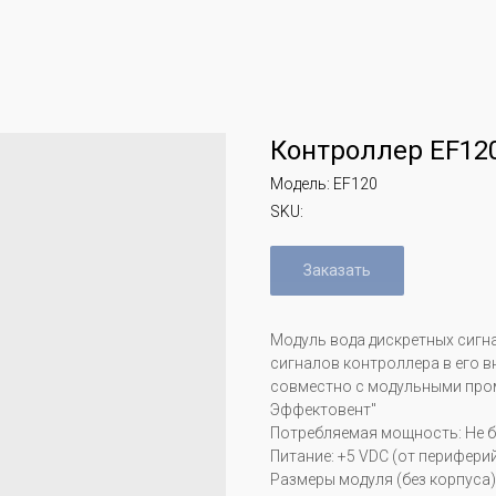
Контроллер EF12
Модель: EF120
SKU:
Заказать
Модуль вода дискретных сигн
сигналов контроллера в его в
совместно с модульными пр
Эффектовент"
Потребляемая мощность: Не бо
Питание: +5 VDC (от перифери
Размеры модуля (без корпуса):