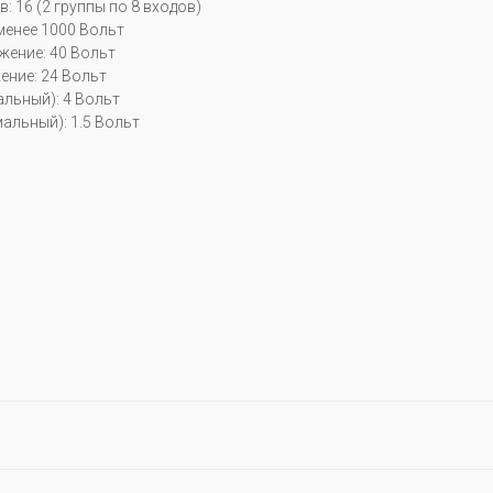
: 16 (2 группы по 8 входов)
менее 1000 Вольт
ение: 40 Вольт
ние: 24 Вольт
льный): 4 Вольт
альный): 1.5 Вольт